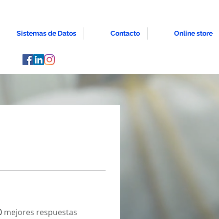
Sistemas de Datos
Contacto
Online store
0
mejores respuestas