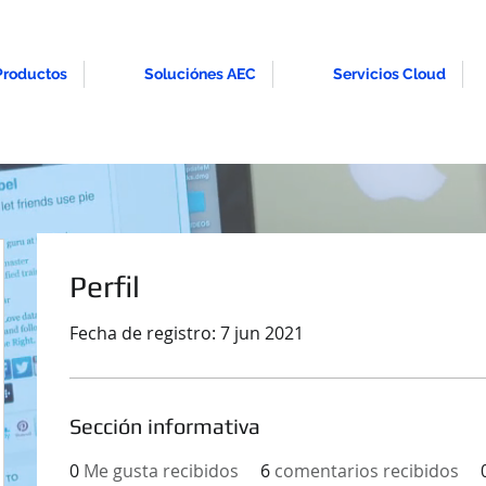
Productos
Soluciónes AEC
Servicios Cloud
Perfil
Fecha de registro: 7 jun 2021
04
Sección informativa
0
Me gusta recibidos
6
comentarios recibidos