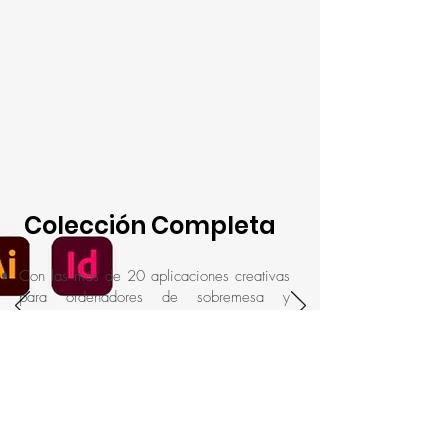
Colección Completa
Con las más de 20 aplicaciones creativas
para ordenadores de sobremesa y
dispositivos móviles, incluidas Photoshop
CC, Illustrator CC y Adobe XD CC
Incluye 100 GB de almacenamiento en la
nube, tu propio sitio web de portafolio,
fuentes de gran calidad y herramientas de
redes sociales