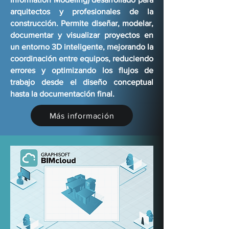
arquitectos y profesionales de la
construcción. Permite diseñar, modelar,
documentar y visualizar proyectos en
un entorno 3D inteligente, mejorando la
coordinación entre equipos, reduciendo
errores y optimizando los flujos de
trabajo desde el diseño conceptual
hasta la documentación final.
Más información