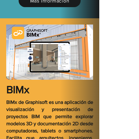
Más información
BIMx
​BIMx de Graphisoft es una aplicación de
visualización y presentación de
proyectos BIM que permite explorar
modelos 3D y documentación 2D desde
computadoras, tablets o smartphones.
Facilita que arquitectos, ingenieros,