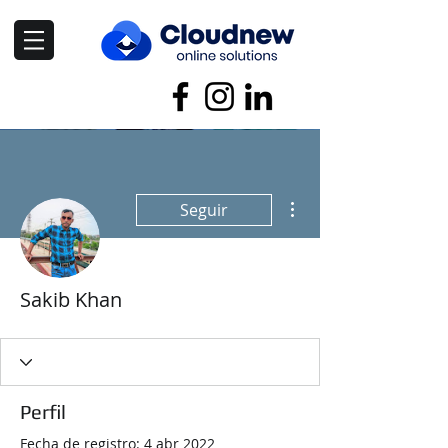
Más acciones
Seguir
Sakib Khan
Perfil
Fecha de registro: 4 abr 2022